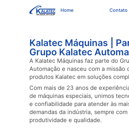
Home
Sobre
Contato
Kalatec Máquinas | Pa
Grupo Kalatec Autom
A Kalatec Máquinas faz parte do Gr
Automação e nasceu com a missão d
produtos Kalatec em soluções compl
Com mais de 23 anos de experiência
de máquinas especiais, unimos tecn
e confiabilidade para atender às mai
demandas da indústria, sempre com
produtividade e qualidade.