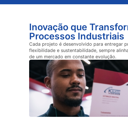
Inovação que Transfo
Processos Industriais
Cada projeto é desenvolvido para entregar p
flexibilidade e sustentabilidade, sempre alin
de um mercado em constante evolução.