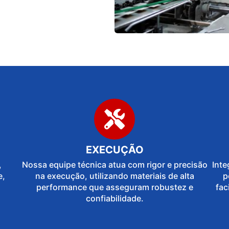
EXECUÇÃO
,
Nossa equipe técnica atua com rigor e precisão
Inte
e,
na execução, utilizando materiais de alta
p
performance que asseguram robustez e
fac
confiabilidade.