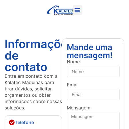
Informações
Mande uma
de
mensagem!
Nome
contato
Entre em contato com a
Kalatec Máquinas para
Email
tirar dúvidas, solicitar
orçamentos ou obter
informações sobre nossas
soluções.
Mensagem
Telefone