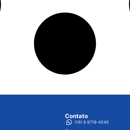
Contato
(19) 9 9716-4545