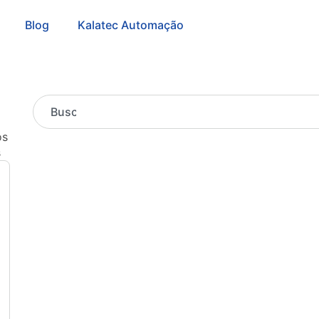
Blog
Kalatec Automação
os
s