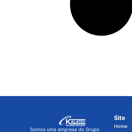
Site
Home
Somos uma empresa do Grupo