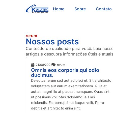
Home
Sobre
Contato
rerum
Nossos posts
Conteúdo de qualidade para você. Leia noss
artigos e descubra informações úteis e atuai
21/08/2025
rerum
Omnis eos corporis qui odio
ducimus.
Delectus rerum sed aut adipisci et. Sit architecto
voluptatem aut earum exercitationem. Quia et
aut at magni illo at placeat numquam. Quas sint
ut possimus voluptas doloremque alias
reiciendis. Est corrupti aut itaque velit. Porro
debitis et architecto enim sint.