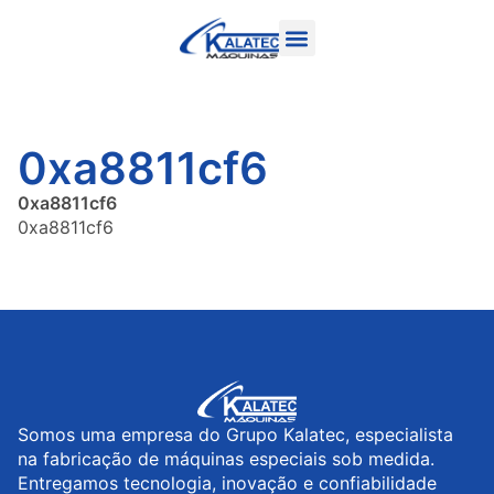
0xa8811cf6
0xa8811cf6
0xa8811cf6
Somos uma empresa do Grupo Kalatec, especialista
na fabricação de máquinas especiais sob medida.
Entregamos tecnologia, inovação e confiabilidade